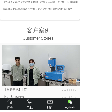
证解决方案
作为电子元器件使用种类最多的一种陶瓷电容器，提供MLCC陶瓷电
容器最全面电学测试表征方案，为产品提供可靠的品质保证服务；
客户案例
Customer Stories
【重磅喜讯】 | 佰
2026-04-09
佰力博RTS1650
2026-03-30
佰力博MPT智能高压
2026-03-27
首页
电话
邮件
公众号
赋能科研创新！佰力博
2026-03-25