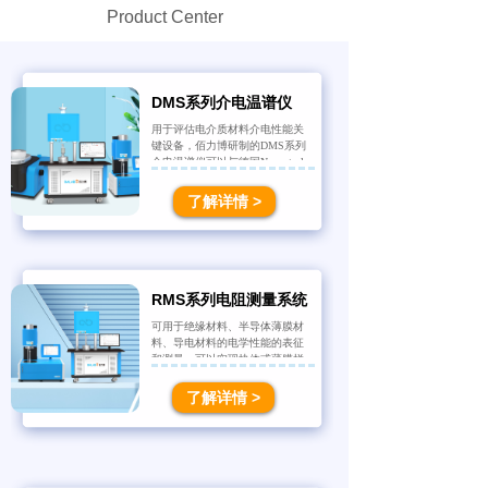
Product Center
DMS系列介电温谱仪
用于评估电介质材料介电性能关
键设备，佰力博研制的DMS系列
介电温谱仪可以与德国Novoctrol
公司产品相媲美，可以实现块体
或薄膜样品在-160℃~1650℃高低
了解详情 >
温、真空、气氛等条件下电介质
材料的测量，已经得到行业客户
的高度认可。
产品
中心
Product Center
RMS系列电阻测量系统
可用于绝缘材料、半导体薄膜材
料、导电材料的电学性能的表征
和测量，可以实现块体或薄膜样
品RT~1650℃高低温、真空、气
氛等条件下测量材料的电阻和电
了解详情 >
阻率随温度、时间变化的曲线。