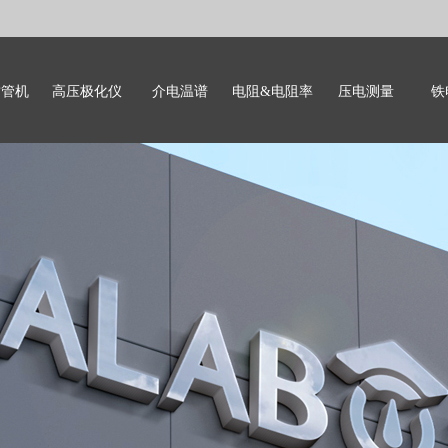
封管机
高压极化仪
介电温谱
电阻&电阻率
压电测量
铁