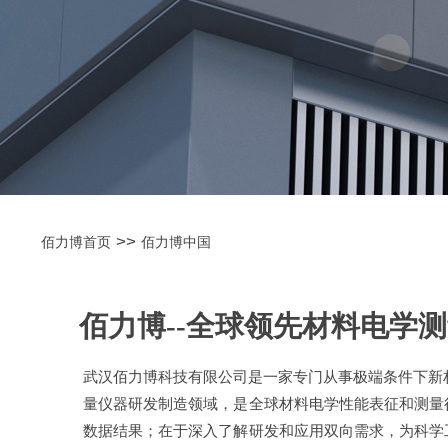
>>
佰力博首页
佰力博中国
佰力博--全球领先材料电学
武汉佰力博科技有限公司是一家专门从事极端条件下新
量仪器研发制造领域，是全球材料电学性能表征和测量
数据结果；在于深入了解研发和应用双向需求，为科学