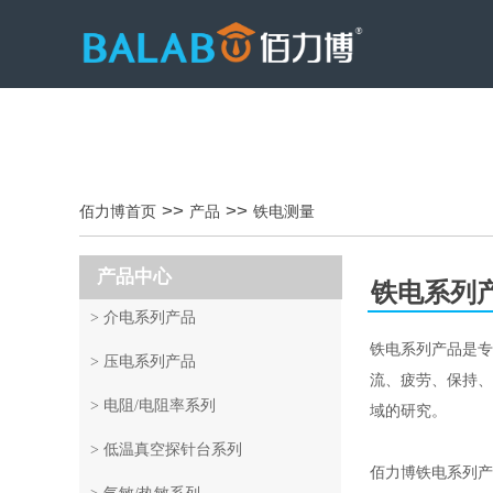
>>
>>
佰力博首页
产品
铁电测量
产品中心
铁电系列
> 介电系列产品
铁电系列产品是专
> 压电系列产品
流、疲劳、保持、
> 电阻/电阻率系列
域的研究。
> 低温真空探针台系列
佰力博铁电系列产