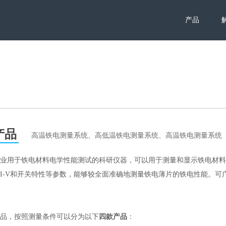
产品
产品
高温铁电测量系统、高低温铁电测量系统、高温铁电测量系统
业用于铁电材料电学性能测试的科研仪器，可以用于测量和显示铁电材料的
I-V和开关特性等参数，能够较全面准确地测量铁电薄片的铁电性能。
品，按照测量条件可以分为以下
四款产品
：