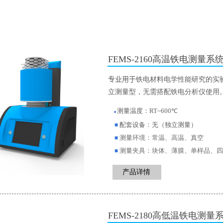
FEMS-2160高温铁电测量系
专业用于
铁电材料电学性能
研究的实
立测量型，无需搭配铁电分析仪使用
测量温度：RT~600℃
■
配套设备：无（独立测量）
■
测量环境：常温、高温、真空
■
测量夹具：
块体、薄膜、单样品、四
■
产品详情
FEMS-2180高低温铁电测量