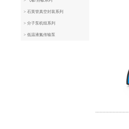
> 气敏/热敏系列
> 石英管真空封装系列
> 分子泵机组系列
> 低温液氮传输泵